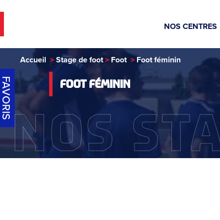
NOS CENTRE
Accueil
Stage de foot
Foot
Foot féminin
FAVORIS
FOOT FÉMININ
NOS ST