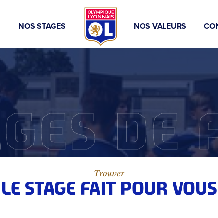
S
NOS STAGES
NOS VALEURS
CO
AGES DE 
Trouver
LE STAGE FAIT POUR VOUS