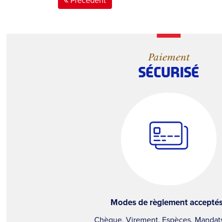
Précédent
Paiement
SÉCURISÉ
Modes de règlement acceptés
Chèque, Virement, Espèces, Mandats