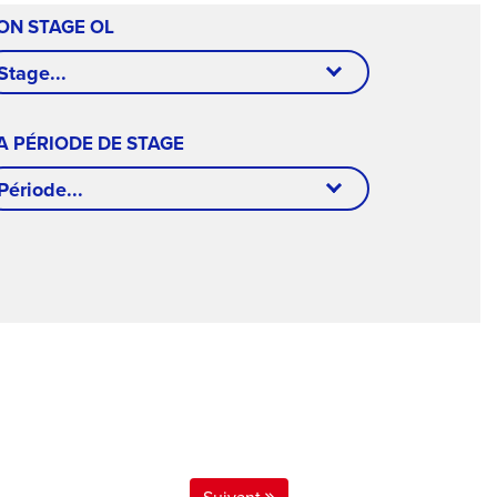
ON STAGE OL
Stage...
A PÉRIODE DE STAGE
Période...