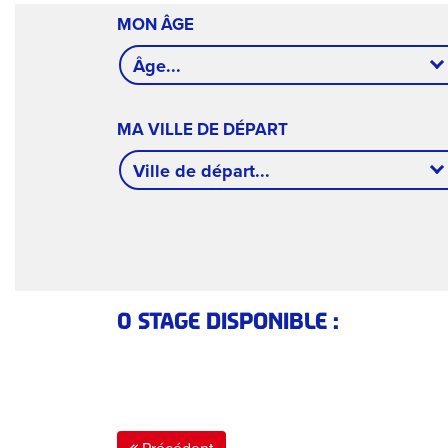
MON ÂGE
Âge...
MA VILLE DE DÉPART
Ville de départ...
0 STAGE DISPONIBLE :