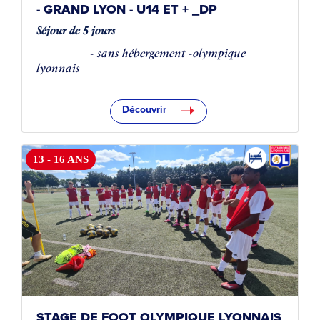
- GRAND LYON - U14 ET + _DP
Séjour de 5 jours
COMPLET
- sans hébergement -olympique
lyonnais
Découvrir
13 - 16 ANS
STAGE DE FOOT OLYMPIQUE LYONNAIS