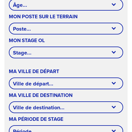
Âge...
MON POSTE SUR LE TERRAIN
FAVORIS
Poste...
MON STAGE OL
NOUS
Stage...
CONTACTER
|
MA VILLE DE DÉPART
MENTIONS
Ville de départ...
LÉGALES
|
MA VILLE DE DESTINATION
CGU
Ville de destination...
MA PÉRIODE DE STAGE
Période...