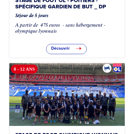
STAGE DE FOOT OL - POITIERS -
SPÉCIFIQUE GARDIEN DE BUT _ DP
Séjour de 5 jours
A partir de
475 euros
- sans hébergement -
olympique lyonnais
Découvrir
8 - 12 ANS