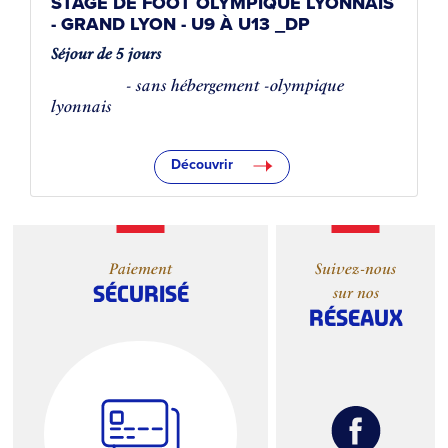
STAGE DE FOOT OLYMPIQUE LYONNAIS
- GRAND LYON - U9 À U13 _DP
Séjour de 5 jours
COMPLET
- sans hébergement -olympique
lyonnais
Découvrir
Paiement
Suivez-nous
SÉCURISÉ
sur nos
RÉSEAUX