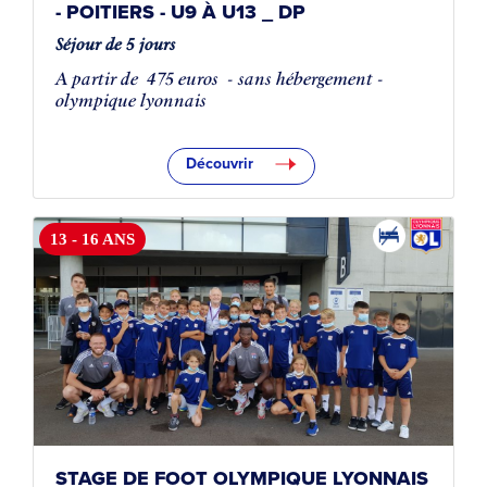
- POITIERS - U9 À U13 _ DP
Séjour de 5 jours
A partir de
475 euros
- sans hébergement -
olympique lyonnais
Découvrir
13 - 16 ANS
STAGE DE FOOT OLYMPIQUE LYONNAIS