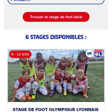
Trouver le stage de foot idéal
6 STAGES DISPONIBLES :
8 - 12 ANS
STAGE DE FOOT OLYMPIQUE LYONNAIS