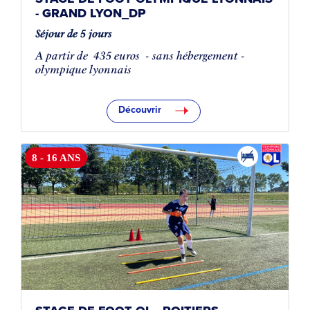
- GRAND LYON_DP
Séjour de 5 jours
A partir de
435 euros
- sans hébergement -
olympique lyonnais
Découvrir
8 - 16 ANS