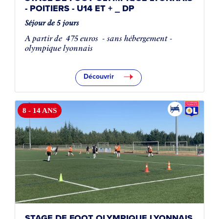
- POITIERS - U14 ET + _ DP
Séjour de 5 jours
A partir de
475 euros
- sans hébergement -
olympique lyonnais
Découvrir
8 - 14 ANS
STAGE DE FOOT OLYMPIQUE LYONNAIS