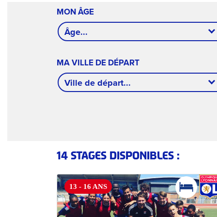
MON ÂGE
Âge...
MA VILLE DE DÉPART
Ville de départ...
14 STAGES DISPONIBLES :
13 - 16 ANS