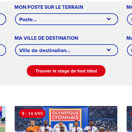
MON POSTE SUR LE TERRAIN
M
Poste...
MA VILLE DE DESTINATION
M
Ville de destination...
Trouver le stage de foot idéal
8 - 14 ANS