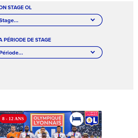
ON STAGE OL
Stage...
A PÉRIODE DE STAGE
Période...
8 - 12 ANS