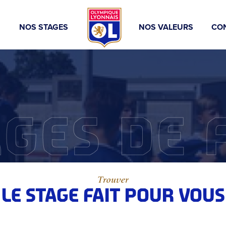
S
NOS STAGES
NOS VALEURS
CO
AGES DE 
Trouver
LE STAGE FAIT POUR VOUS