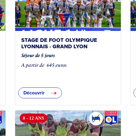
STAGE DE FOOT OLYMPIQUE
LYONNAIS - GRAND LYON
Séjour de 5 jours
A partir de
645 euros
Découvrir
8 - 12 ANS