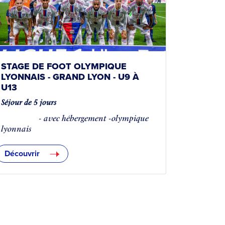
STAGE DE FOOT OLYMPIQUE
LYONNAIS - GRAND LYON - U9 À
U13
Séjour de 5 jours
COMPLET
- avec hébergement -olympique
lyonnais
Découvrir