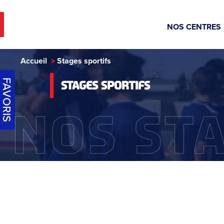
NOS CENTRE
Accueil
Stages sportifs
FAVORIS
STAGES SPORTIFS
NOS ST