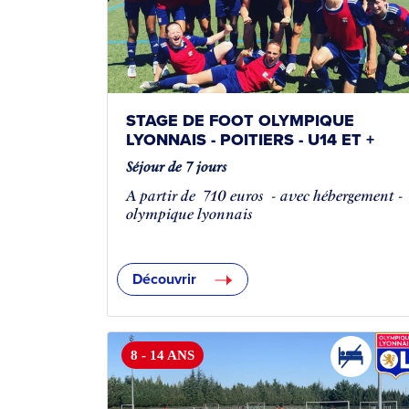
STAGE DE FOOT OLYMPIQUE
LYONNAIS - POITIERS - U14 ET +
Séjour de 7 jours
A partir de
710 euros
- avec hébergement -
olympique lyonnais
Découvrir
8 - 14 ANS