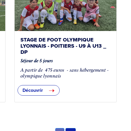
STAGE DE FOOT OLYMPIQUE
LYONNAIS - POITIERS - U9 À U13 _
DP
Séjour de 5 jours
A partir de
475 euros
- sans hébergement -
olympique lyonnais
Découvrir